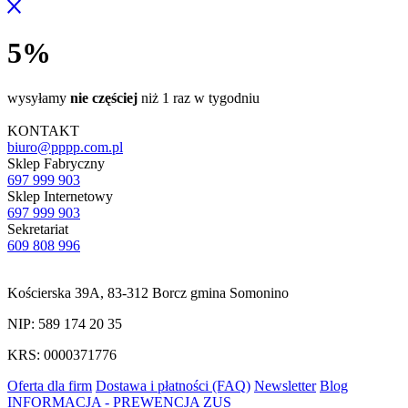
5%
wysyłamy
nie częściej
niż 1 raz w tygodniu
KONTAKT
biuro@pppp.com.pl
Sklep Fabryczny
697 999 903
Sklep Internetowy
697 999 903
Sekretariat
609 808 996
Kościerska 39A, 83-312 Borcz gmina Somonino
NIP: 589 174 20 35
KRS: 0000371776
Oferta dla firm
Dostawa i płatności (FAQ)
Newsletter
Blog
INFORMACJA - PREWENCJA ZUS