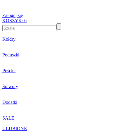
Zaloguj się
KOSZYK:
0
Kołdry
Poduszki
Pościel
Śpiwory
Dodatki
SALE
ULUBIONE