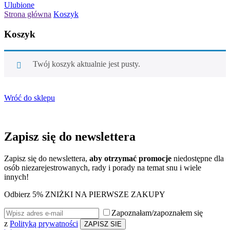
Ulubione
Strona główna
Koszyk
Koszyk
Twój koszyk aktualnie jest pusty.
Wróć do sklepu
Zapisz się do
newslettera
Zapisz się do newslettera,
aby otrzymać promocje
niedostępne dla
osób niezarejestrowanych, rady i porady na temat snu i wiele
innych!
Odbierz 5% ZNIŻKI NA PIERWSZE ZAKUPY
Zapoznałam/zapoznałem się
z
Polityką prywatności