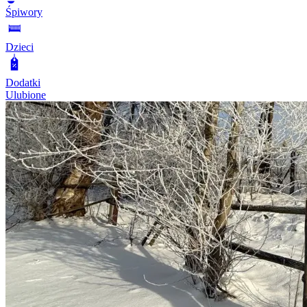
Śpiwory
Dzieci
Dodatki
Ulubione