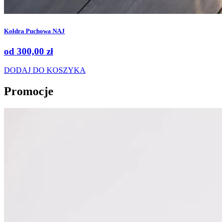
Kołdra Puchowa NAJ
od
300,00
zł
DODAJ DO KOSZYKA
Promocje