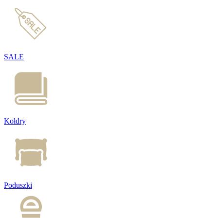
SALE
Kołdry
Poduszki