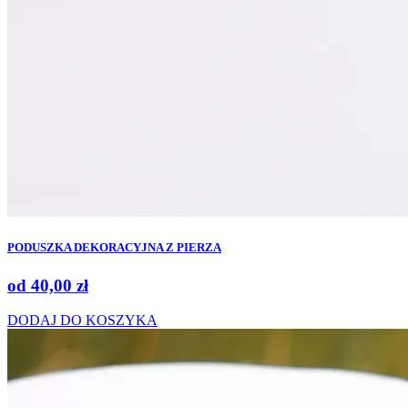
PODUSZKA DEKORACYJNA Z PIERZA
od
40,00
zł
DODAJ DO KOSZYKA