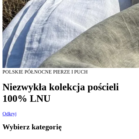
Slide 2 of 4.
Wybierz
kategorię