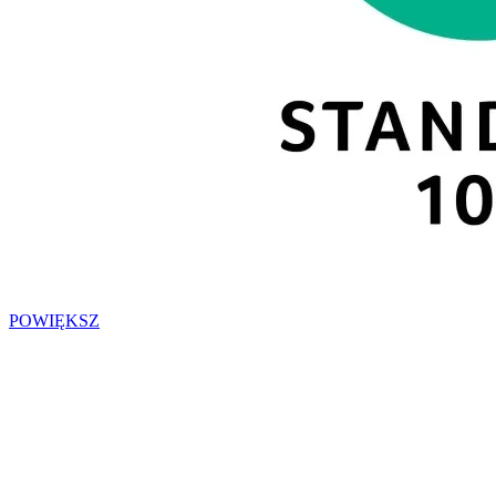
POWIĘKSZ