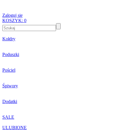
Zaloguj się
KOSZYK:
0
Kołdry
Poduszki
Pościel
Śpiwory
Dodatki
SALE
ULUBIONE