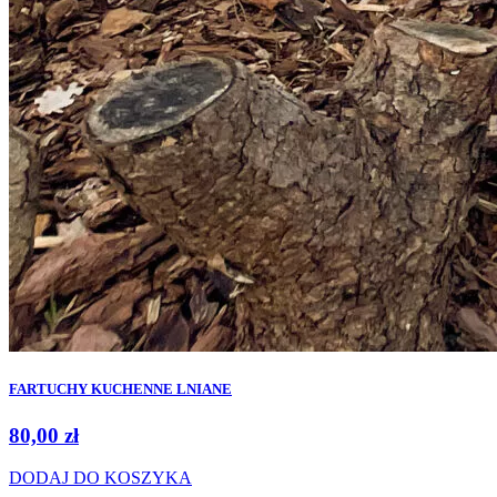
FARTUCHY KUCHENNE LNIANE
80,00
zł
DODAJ DO KOSZYKA