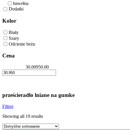
bawełna
Dodatki
Kolor
Biały
Szary
Odcienie beżu
Cena
30.00
950.00
prześcieradło lniane na gumke
Filtruj
Showing all 19 results