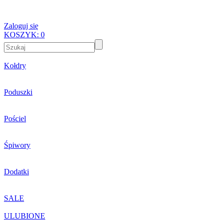
Zaloguj się
KOSZYK:
0
Kołdry
Poduszki
Pościel
Śpiwory
Dodatki
SALE
ULUBIONE