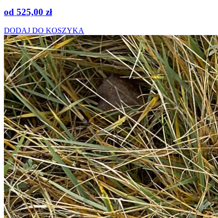
od
525,00
zł
DODAJ DO KOSZYKA