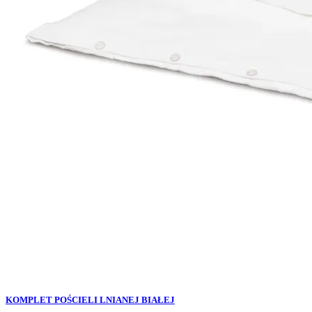
KOMPLET POŚCIELI LNIANEJ BIAŁEJ