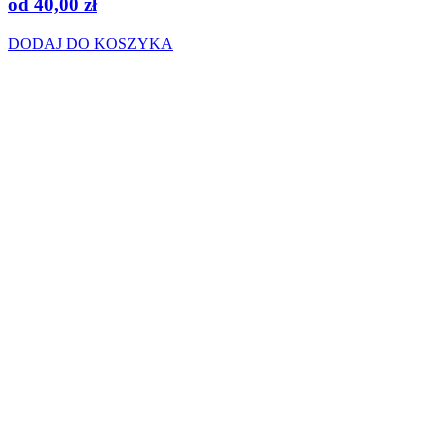
od
40,00
zł
DODAJ DO KOSZYKA