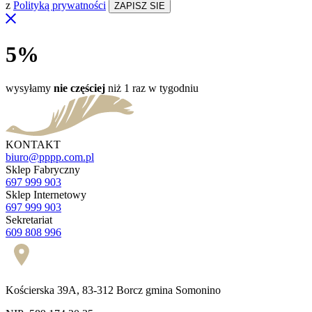
z
Polityką prywatności
5%
wysyłamy
nie częściej
niż 1 raz w tygodniu
KONTAKT
biuro@pppp.com.pl
Sklep Fabryczny
697 999 903
Sklep Internetowy
697 999 903
Sekretariat
609 808 996
Kościerska 39A, 83-312 Borcz gmina Somonino