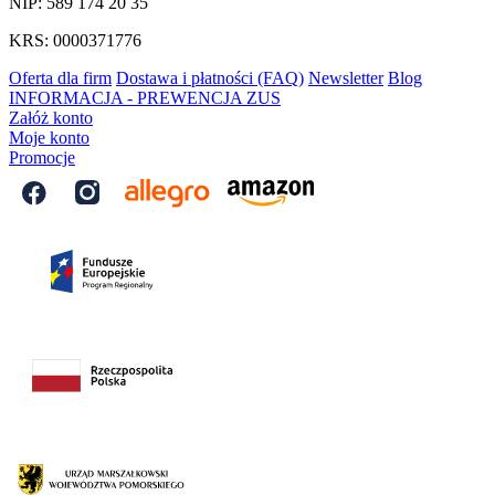
NIP: 589 174 20 35
KRS: 0000371776
Oferta dla firm
Dostawa i płatności (FAQ)
Newsletter
Blog
INFORMACJA - PREWENCJA ZUS
Załóż konto
Moje konto
Promocje