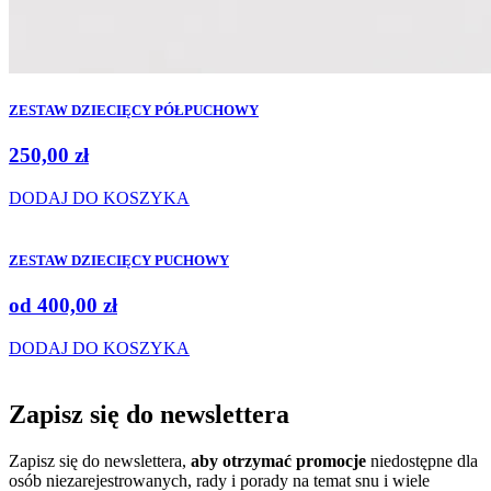
ZESTAW DZIECIĘCY PÓŁPUCHOWY
250,00
zł
DODAJ DO KOSZYKA
ZESTAW DZIECIĘCY PUCHOWY
od
400,00
zł
DODAJ DO KOSZYKA
Zapisz się do
newslettera
Zapisz się do newslettera,
aby otrzymać promocje
niedostępne dla
osób niezarejestrowanych, rady i porady na temat snu i wiele