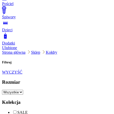
Pościel
Śpiwory
Dzieci
Dodatki
Ulubione
Strona główna
Sklep
Kołdry
Filtruj
WYCZYŚĆ
Rozmiar
Kolekcja
SALE