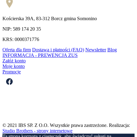
Kościerska 39A, 83-312 Borcz gmina Somonino
NIP: 589 174 20 35
KRS: 0000371776
Oferta dla firm
Dostawa i płatności (FAQ)
Newsletter
Blog
INFORMACJA - PREWENCJA ZUS
Załóż konto
Moje konto
Promocje
© 2021
IBS SP. Z O.O.
Wszystkie prawa zastrzeżone. Realizacja:
Studio Brothers - strony internetowe
Ta strona korzysta z ciasteczek, aby świadczyć usługi na