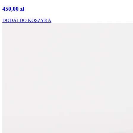
450,00
zł
DODAJ DO KOSZYKA