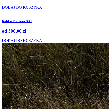
DODAJ DO KOSZYKA
Kołdra Puchowa NAJ
od
300,00
zł
DODAJ DO KOSZYKA