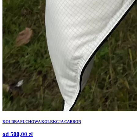
KOŁDRA PUCHOWA KOLEKCJA CARBON
od
500,00
zł