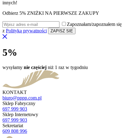
innych!
Odbierz 5% ZNIŻKI NA PIERWSZE ZAKUPY
Zapoznałam/zapoznałem się
z
Polityką prywatności
5%
wysyłamy
nie częściej
niż 1 raz w tygodniu
KONTAKT
biuro@pppp.com.pl
Sklep Fabryczny
697 999 903
Sklep Internetowy
697 999 903
Sekretariat
609 808 996