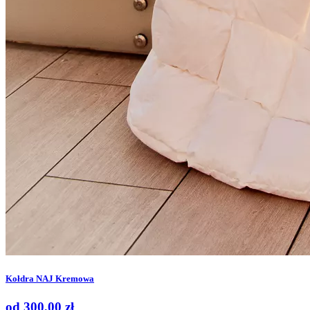
Kołdra NAJ Kremowa
od
300,00
zł