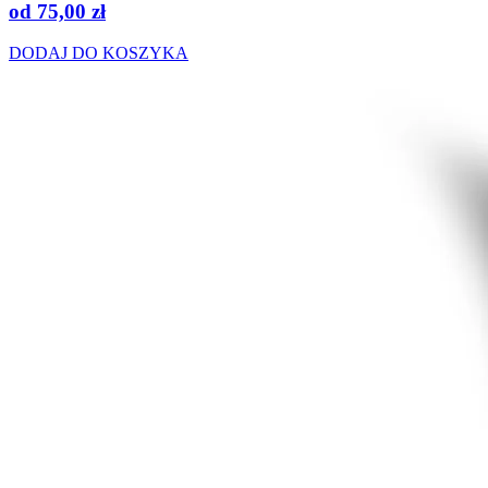
od
75,00
zł
DODAJ DO KOSZYKA