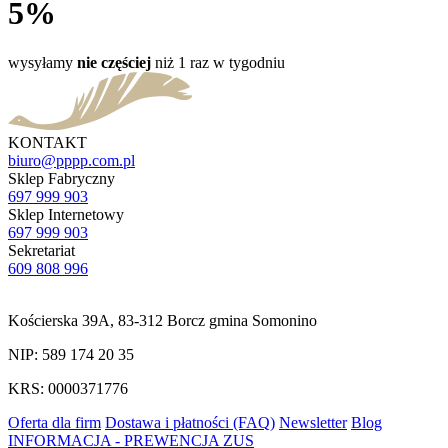
5%
wysyłamy
nie częściej
niż 1 raz w tygodniu
KONTAKT
biuro@pppp.com.pl
Sklep Fabryczny
697 999 903
Sklep Internetowy
697 999 903
Sekretariat
609 808 996
Kościerska 39A, 83-312 Borcz gmina Somonino
NIP: 589 174 20 35
KRS: 0000371776
Oferta dla firm
Dostawa i płatności (FAQ)
Newsletter
Blog
INFORMACJA - PREWENCJA ZUS