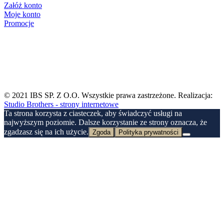
Załóż konto
Moje konto
Promocje
© 2021
IBS SP. Z O.O.
Wszystkie prawa zastrzeżone. Realizacja:
Studio Brothers - strony internetowe
Ta strona korzysta z ciasteczek, aby świadczyć usługi na
najwyższym poziomie. Dalsze korzystanie ze strony oznacza, że
zgadzasz się na ich użycie.
Zgoda
Polityka prywatności