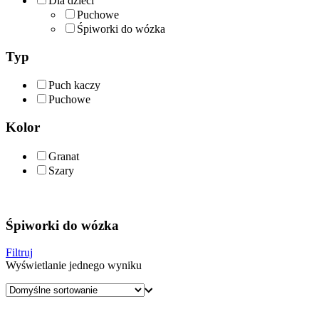
Dla dzieci
Puchowe
Śpiworki do wózka
Typ
Puch kaczy
Puchowe
Kolor
Granat
Szary
Śpiworki do wózka
Filtruj
Wyświetlanie jednego wyniku