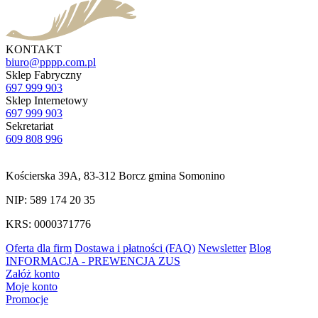
KONTAKT
biuro@pppp.com.pl
Sklep Fabryczny
697 999 903
Sklep Internetowy
697 999 903
Sekretariat
609 808 996
Kościerska 39A, 83-312 Borcz gmina Somonino
NIP: 589 174 20 35
KRS: 0000371776
Oferta dla firm
Dostawa i płatności (FAQ)
Newsletter
Blog
INFORMACJA - PREWENCJA ZUS
Załóż konto
Moje konto
Promocje