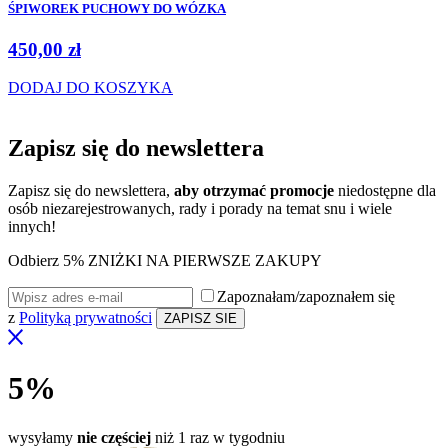
ŚPIWOREK PUCHOWY DO WÓZKA
450,00
zł
DODAJ DO KOSZYKA
Zapisz się do
newslettera
Zapisz się do newslettera,
aby otrzymać promocje
niedostępne dla
osób niezarejestrowanych, rady i porady na temat snu i wiele
innych!
Odbierz 5% ZNIŻKI NA PIERWSZE ZAKUPY
Zapoznałam/zapoznałem się
z
Polityką prywatności
5%
wysyłamy
nie częściej
niż 1 raz w tygodniu