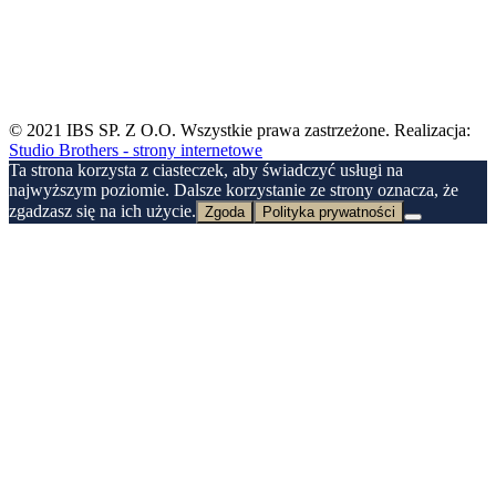
© 2021
IBS SP. Z O.O.
Wszystkie prawa zastrzeżone. Realizacja:
Studio Brothers - strony internetowe
Ta strona korzysta z ciasteczek, aby świadczyć usługi na
najwyższym poziomie. Dalsze korzystanie ze strony oznacza, że
zgadzasz się na ich użycie.
Zgoda
Polityka prywatności