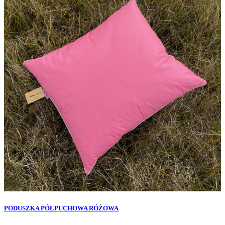
PODUSZKA PÓŁPUCHOWA RÓŻOWA