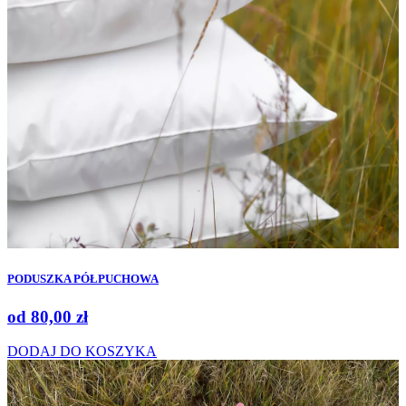
PODUSZKA PÓŁPUCHOWA
od
80,00
zł
DODAJ DO KOSZYKA