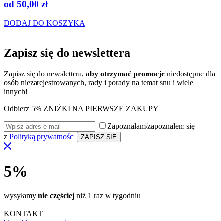
od
50,00
zł
DODAJ DO KOSZYKA
Zapisz się do
newslettera
Zapisz się do newslettera,
aby otrzymać promocje
niedostępne dla
osób niezarejestrowanych, rady i porady na temat snu i wiele
innych!
Odbierz 5% ZNIŻKI NA PIERWSZE ZAKUPY
Zapoznałam/zapoznałem się
z
Polityką prywatności
5%
wysyłamy
nie częściej
niż 1 raz w tygodniu
KONTAKT