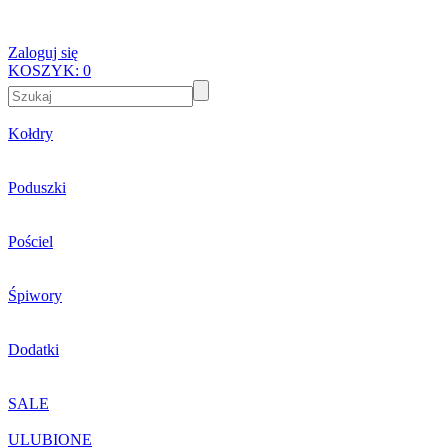
Zaloguj się
KOSZYK:
0
Kołdry
Poduszki
Pościel
Śpiwory
Dodatki
SALE
ULUBIONE