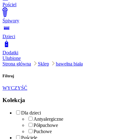
Pościel
Śpiwory
Dzieci
Dodatki
Ulubione
Strona główna
Sklep
bawełna biała
Filtruj
WYCZYŚĆ
Kolekcja
Dla dzieci
Antyalergiczne
Półpuchowe
Puchowe
Pościele