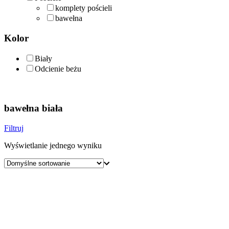
komplety pościeli
bawełna
Kolor
Biały
Odcienie beżu
bawełna biała
Filtruj
Wyświetlanie jednego wyniku