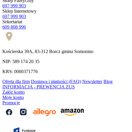
Sklep Fabryczny
697 999 903
Sklep Internetowy
697 999 903
Sekretariat
609 808 996
Kościerska 39A, 83-312 Borcz gmina Somonino
NIP: 589 174 20 35
KRS: 0000371776
Oferta dla firm
Dostawa i płatności (FAQ)
Newsletter
Blog
INFORMACJA - PREWENCJA ZUS
Załóż konto
Moje konto
Promocje