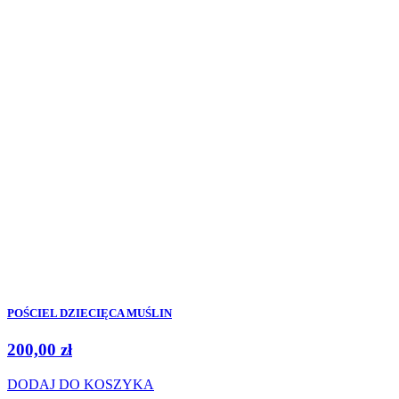
POŚCIEL DZIECIĘCA MUŚLIN
200,00
zł
DODAJ DO KOSZYKA