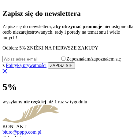
Zapisz się do
newslettera
Zapisz się do newslettera,
aby otrzymać promocje
niedostępne dla
osób niezarejestrowanych, rady i porady na temat snu i wiele
innych!
Odbierz 5% ZNIŻKI NA PIERWSZE ZAKUPY
Zapoznałam/zapoznałem się
z
Polityką prywatności
5%
wysyłamy
nie częściej
niż 1 raz w tygodniu
KONTAKT
biuro@pppp.com.pl