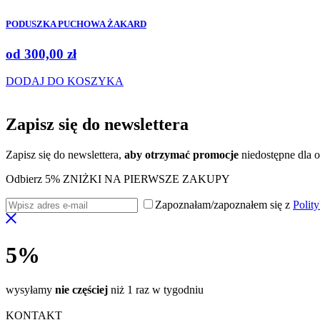
PODUSZKA PUCHOWA ŻAKARD
od
300,00
zł
DODAJ DO KOSZYKA
Zapisz się do
newslettera
Zapisz się do newslettera,
aby otrzymać promocje
niedostępne dla o
Odbierz 5% ZNIŻKI NA PIERWSZE ZAKUPY
Zapoznałam/zapoznałem się z
Polit
5%
wysyłamy
nie częściej
niż 1 raz w tygodniu
KONTAKT