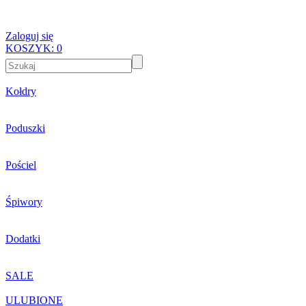
Zaloguj się
KOSZYK:
0
Kołdry
Poduszki
Pościel
Śpiwory
Dodatki
SALE
ULUBIONE