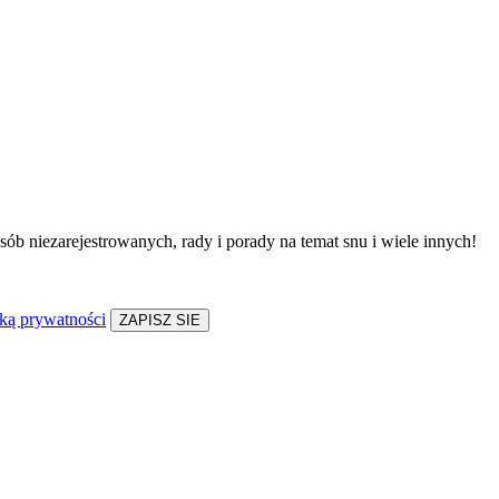
sób niezarejestrowanych, rady i porady na temat snu i wiele innych!
yką prywatności