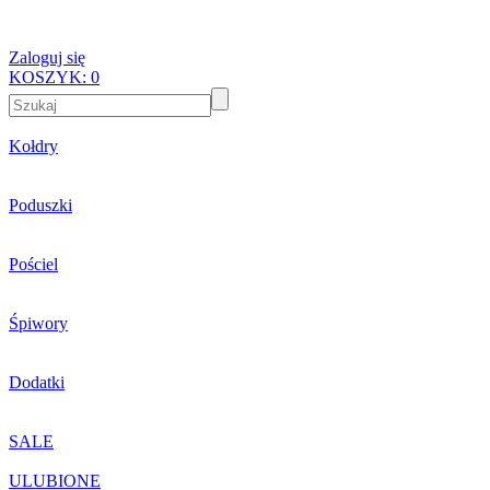
Zaloguj się
KOSZYK:
0
Kołdry
Poduszki
Pościel
Śpiwory
Dodatki
SALE
ULUBIONE