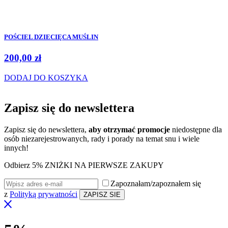
POŚCIEL DZIECIĘCA MUŚLIN
200,00
zł
DODAJ DO KOSZYKA
Zapisz się do
newslettera
Zapisz się do newslettera,
aby otrzymać promocje
niedostępne dla
osób niezarejestrowanych, rady i porady na temat snu i wiele
innych!
Odbierz 5% ZNIŻKI NA PIERWSZE ZAKUPY
Zapoznałam/zapoznałem się
z
Polityką prywatności