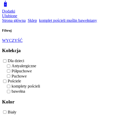
Dodatki
Ulubione
Strona główna
Sklep
komplet pościeli muślin bawełniany
Filtruj
WYCZYŚĆ
Kolekcja
Dla dzieci
Antyalergiczne
Półpuchowe
Puchowe
Pościele
komplety pościeli
bawełna
Kolor
Biały