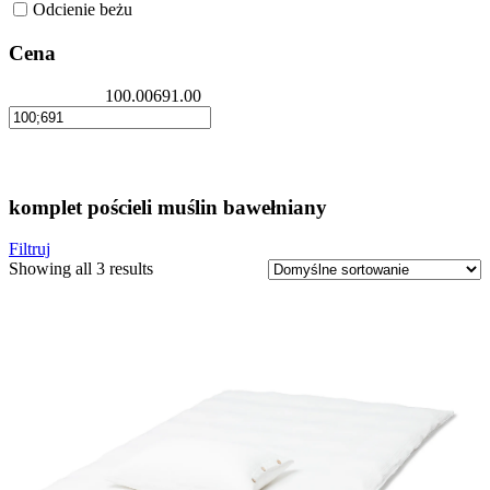
Odcienie beżu
Cena
100.00
691.00
komplet pościeli muślin bawełniany
Filtruj
Showing all 3 results