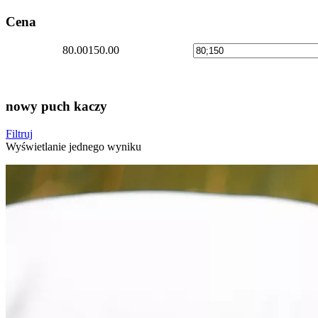
Cena
80.00
150.00
nowy puch kaczy
Filtruj
Wyświetlanie jednego wyniku