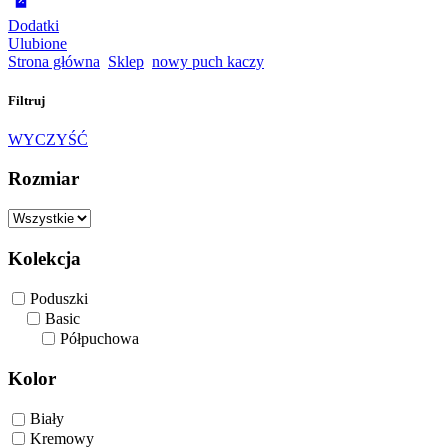
Dodatki
Ulubione
Strona główna
Sklep
nowy puch kaczy
Filtruj
WYCZYŚĆ
Rozmiar
Kolekcja
Poduszki
Basic
Półpuchowa
Kolor
Biały
Kremowy