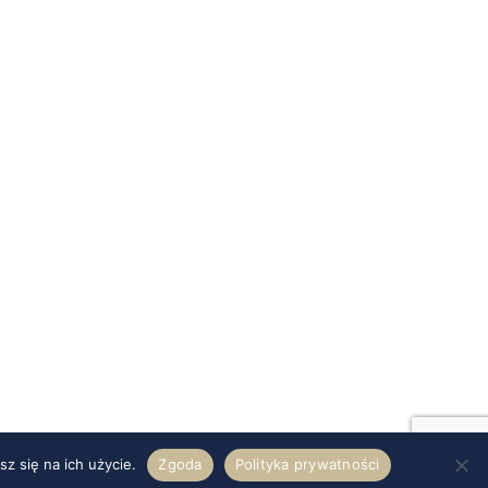
z się na ich użycie.
Zgoda
Polityka prywatności