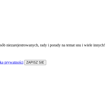
sób niezarejestrowanych, rady i porady na temat snu i wiele innych!
yką prywatności