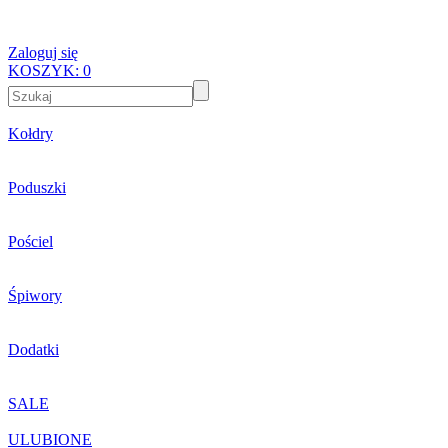
Zaloguj się
KOSZYK:
0
Kołdry
Poduszki
Pościel
Śpiwory
Dodatki
SALE
ULUBIONE