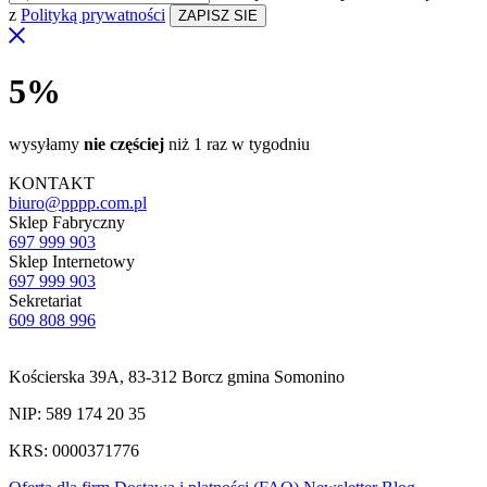
z
Polityką prywatności
5%
wysyłamy
nie częściej
niż 1 raz w tygodniu
KONTAKT
biuro@pppp.com.pl
Sklep Fabryczny
697 999 903
Sklep Internetowy
697 999 903
Sekretariat
609 808 996
Kościerska 39A, 83-312 Borcz gmina Somonino
NIP: 589 174 20 35
KRS: 0000371776