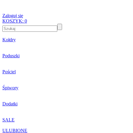
Zaloguj się
KOSZYK:
0
Kołdry
Poduszki
Pościel
Śpiwory
Dodatki
SALE
ULUBIONE