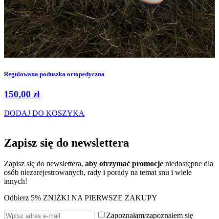
Regulowana poduszka ortopedyczna
150,00
zł
DODAJ DO KOSZYKA
Zapisz się do
newslettera
Zapisz się do newslettera,
aby otrzymać promocje
niedostępne dla
osób niezarejestrowanych, rady i porady na temat snu i wiele
innych!
Odbierz 5% ZNIŻKI NA PIERWSZE ZAKUPY
Zapoznałam/zapoznałem się