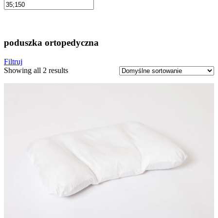
poduszka ortopedyczna
Filtruj
Showing all 2 results