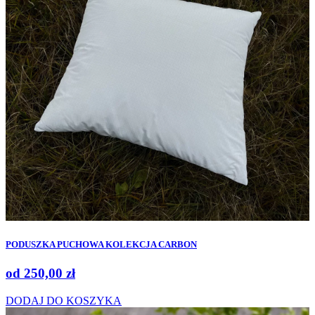
PODUSZKA PUCHOWA KOLEKCJA CARBON
od
250,00
zł
DODAJ DO KOSZYKA