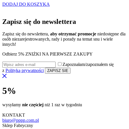
DODAJ DO KOSZYKA
Zapisz się do
newslettera
Zapisz się do newslettera,
aby otrzymać promocje
niedostępne dla
osób niezarejestrowanych, rady i porady na temat snu i wiele
innych!
Odbierz 5% ZNIŻKI NA PIERWSZE ZAKUPY
Zapoznałam/zapoznałem się
z
Polityką prywatności
5%
wysyłamy
nie częściej
niż 1 raz w tygodniu
KONTAKT
biuro@pppp.com.pl
Sklep Fabryczny