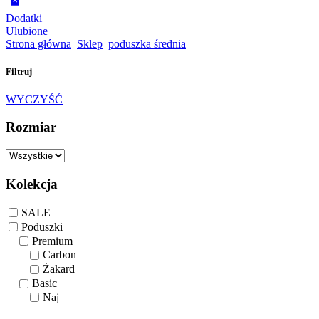
Dodatki
Ulubione
Strona główna
Sklep
poduszka średnia
Filtruj
WYCZYŚĆ
Rozmiar
Kolekcja
SALE
Poduszki
Premium
Carbon
Żakard
Basic
Naj