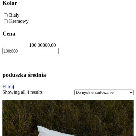
Kolor
Biały
Kremowy
Cena
100.00
800.00
poduszka średnia
Filtruj
Showing all 4 results