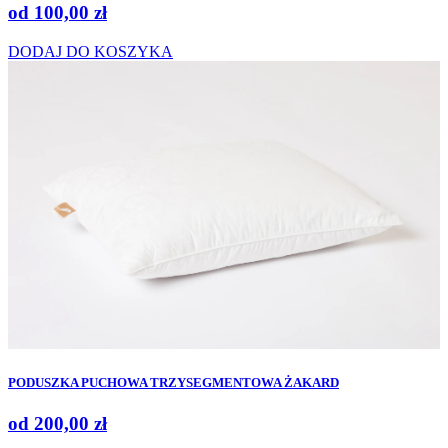
od
100,00
zł
DODAJ DO KOSZYKA
PODUSZKA PUCHOWA TRZYSEGMENTOWA ŻAKARD
od
200,00
zł