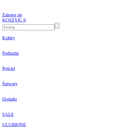
Zaloguj się
KOSZYK:
0
Kołdry
Poduszki
Pościel
Śpiwory
Dodatki
SALE
ULUBIONE