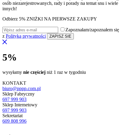
osób niezarejestrowanych, rady i porady na temat snu i wiele
innych!
Odbierz 5% ZNIŻKI NA PIERWSZE ZAKUPY
Zapoznałam/zapoznałem się
z
Polityką prywatności
5%
wysyłamy
nie częściej
niż 1 raz w tygodniu
KONTAKT
biuro@pppp.com.pl
Sklep Fabryczny
697 999 903
Sklep Internetowy
697 999 903
Sekretariat
609 808 996