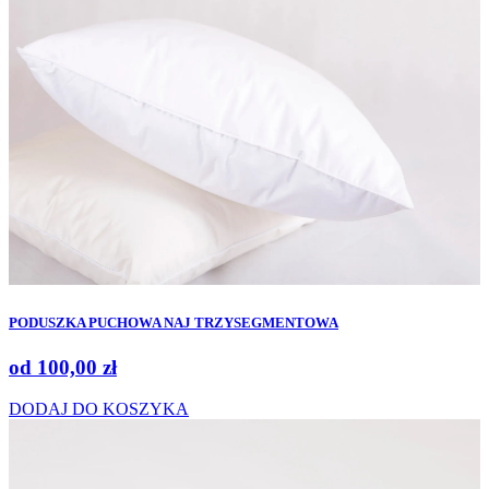
PODUSZKA PUCHOWA NAJ TRZYSEGMENTOWA
od
100,00
zł
DODAJ DO KOSZYKA