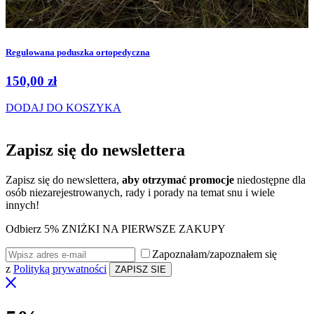
Regulowana poduszka ortopedyczna
150,00
zł
DODAJ DO KOSZYKA
Zapisz się do
newslettera
Zapisz się do newslettera,
aby otrzymać promocje
niedostępne dla
osób niezarejestrowanych, rady i porady na temat snu i wiele
innych!
Odbierz 5% ZNIŻKI NA PIERWSZE ZAKUPY
Zapoznałam/zapoznałem się
z
Polityką prywatności