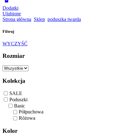
Dodatki
Ulubione
Strona główna
Sklep
poduszka twarda
Filtruj
WYCZYŚĆ
Rozmiar
Kolekcja
SALE
Poduszki
Basic
Półpuchowa
Różowa
Kolor