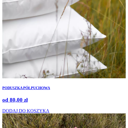
PODUSZKA PÓŁPUCHOWA
od
80,00
zł
DODAJ DO KOSZYKA