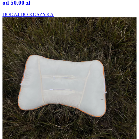
od
50,00
zł
DODAJ DO KOSZYKA