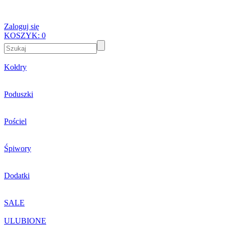
Zaloguj się
KOSZYK:
0
Kołdry
Poduszki
Pościel
Śpiwory
Dodatki
SALE
ULUBIONE