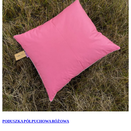
PODUSZKA PÓŁPUCHOWA RÓŻOWA