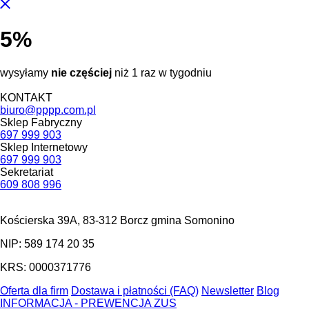
5%
wysyłamy
nie częściej
niż 1 raz w tygodniu
KONTAKT
biuro@pppp.com.pl
Sklep Fabryczny
697 999 903
Sklep Internetowy
697 999 903
Sekretariat
609 808 996
Kościerska 39A, 83-312 Borcz gmina Somonino
NIP: 589 174 20 35
KRS: 0000371776
Oferta dla firm
Dostawa i płatności (FAQ)
Newsletter
Blog
INFORMACJA - PREWENCJA ZUS