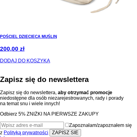
POŚCIEL DZIECIĘCA MUŚLIN
200,00
zł
DODAJ DO KOSZYKA
Zapisz się do
newslettera
Zapisz się do newslettera,
aby otrzymać promocje
niedostępne dla osób niezarejestrowanych, rady i porady
na temat snu i wiele innych!
Odbierz 5% ZNIŻKI NA PIERWSZE ZAKUPY
Zapoznałam/zapoznałem się
z
Polityką prywatności