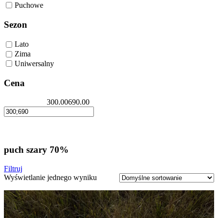
Puchowe
Sezon
Lato
Zima
Uniwersalny
Cena
300.00
690.00
puch szary 70%
Filtruj
Wyświetlanie jednego wyniku