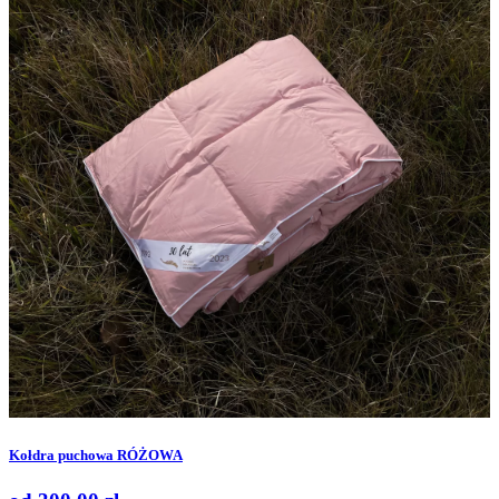
Kołdra puchowa RÓŻOWA