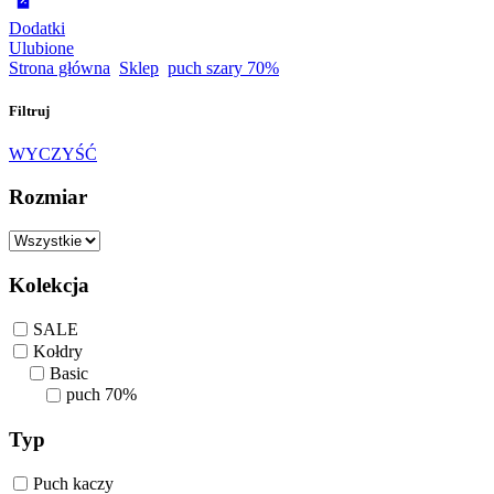
Dodatki
Ulubione
Strona główna
Sklep
puch szary 70%
Filtruj
WYCZYŚĆ
Rozmiar
Kolekcja
SALE
Kołdry
Basic
puch 70%
Typ
Puch kaczy