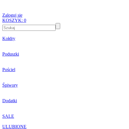
Zaloguj się
KOSZYK:
0
Kołdry
Poduszki
Pościel
Śpiwory
Dodatki
SALE
ULUBIONE