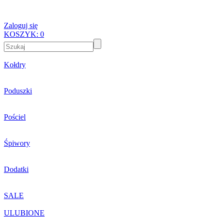
Zaloguj się
KOSZYK:
0
Kołdry
Poduszki
Pościel
Śpiwory
Dodatki
SALE
ULUBIONE