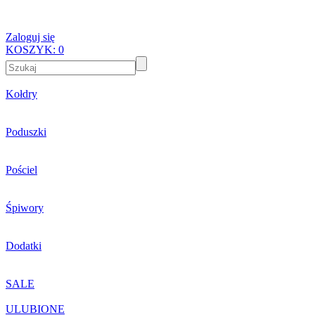
Zaloguj się
KOSZYK:
0
Kołdry
Poduszki
Pościel
Śpiwory
Dodatki
SALE
ULUBIONE