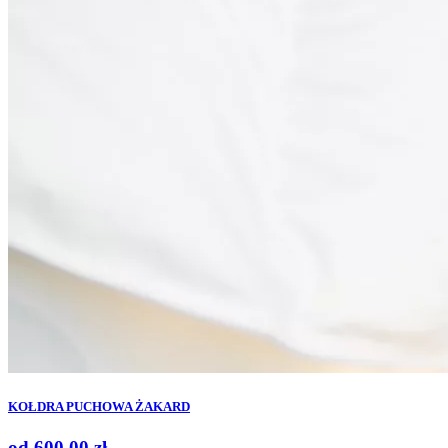
KOŁDRA PUCHOWA ŻAKARD
od
600,00
zł