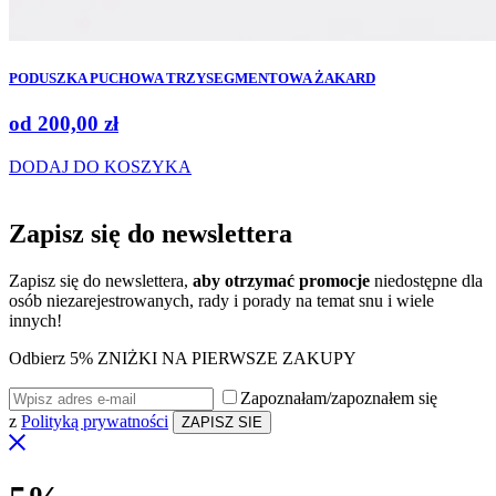
PODUSZKA PUCHOWA TRZYSEGMENTOWA ŻAKARD
od
200,00
zł
DODAJ DO KOSZYKA
Zapisz się do
newslettera
Zapisz się do newslettera,
aby otrzymać promocje
niedostępne dla
osób niezarejestrowanych, rady i porady na temat snu i wiele
innych!
Odbierz 5% ZNIŻKI NA PIERWSZE ZAKUPY
Zapoznałam/zapoznałem się
z
Polityką prywatności