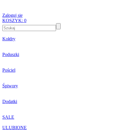
Zaloguj się
KOSZYK:
0
Kołdry
Poduszki
Pościel
Śpiwory
Dodatki
SALE
ULUBIONE