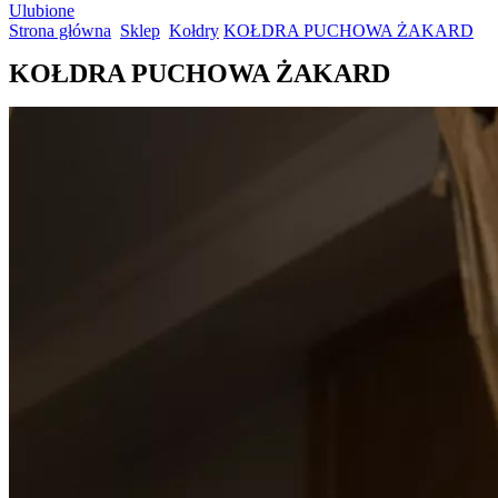
Ulubione
Strona główna
Sklep
Kołdry
KOŁDRA PUCHOWA ŻAKARD
KOŁDRA PUCHOWA ŻAKARD