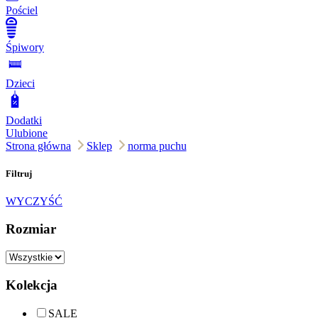
Pościel
Śpiwory
Dzieci
Dodatki
Ulubione
Strona główna
Sklep
norma puchu
Filtruj
WYCZYŚĆ
Rozmiar
Kolekcja
SALE