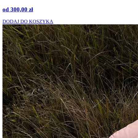
od
300,00
zł
DODAJ DO KOSZYKA