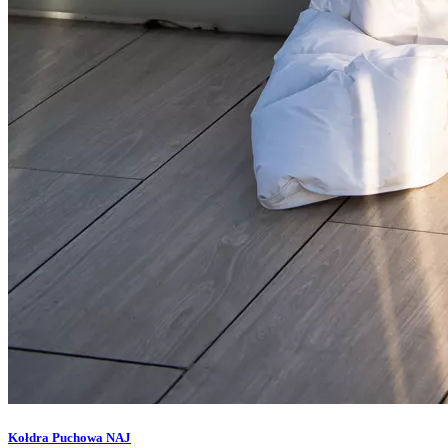
Kołdra Puchowa NAJ