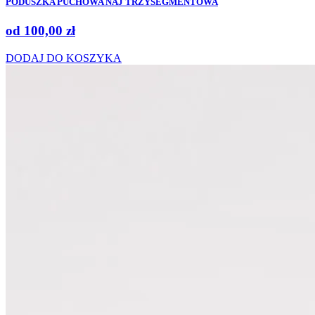
PODUSZKA PUCHOWA NAJ TRZYSEGMENTOWA
od
100,00
zł
DODAJ DO KOSZYKA