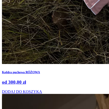
Kołdra puchowa RÓŻOWA
od
300,00
zł
DODAJ DO KOSZYKA