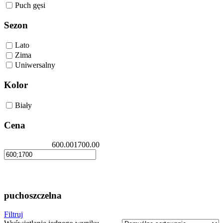
Puch gęsi
Sezon
Lato
Zima
Uniwersalny
Kolor
Biały
Cena
600.00
1700.00
puchoszczelna
Filtruj