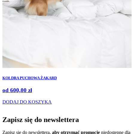
KOŁDRA PUCHOWA ŻAKARD
od
600,00
zł
DODAJ DO KOSZYKA
Zapisz się do
newslettera
Zapisz się do newslettera,
aby otrzymać promocje
niedostępne dla