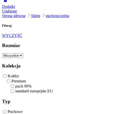
Dodatki
Ulubione
Strona główna
Sklep
puchoszczelna
Filtruj
WYCZYŚĆ
Rozmiar
Kolekcja
Kołdry
Premium
puch 90%
standard europejski EU
Typ
Puchowe