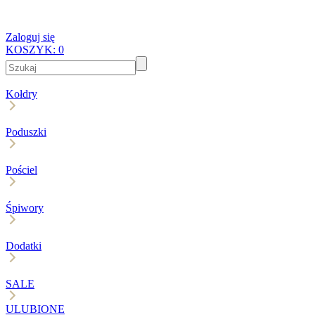
Zaloguj się
KOSZYK:
0
Kołdry
Poduszki
Pościel
Śpiwory
Dodatki
SALE
ULUBIONE