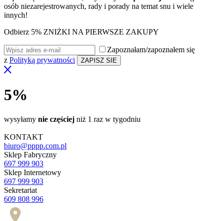
osób niezarejestrowanych, rady i porady na temat snu i wiele
innych!
Odbierz 5% ZNIŻKI NA PIERWSZE ZAKUPY
Zapoznałam/zapoznałem się
z
Polityką prywatności
5%
wysyłamy
nie częściej
niż 1 raz w tygodniu
KONTAKT
biuro@pppp.com.pl
Sklep Fabryczny
697 999 903
Sklep Internetowy
697 999 903
Sekretariat
609 808 996