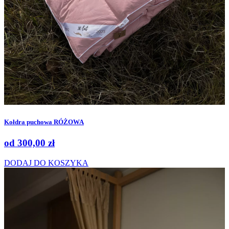
Kołdra puchowa RÓŻOWA
od
300,00
zł
DODAJ DO KOSZYKA