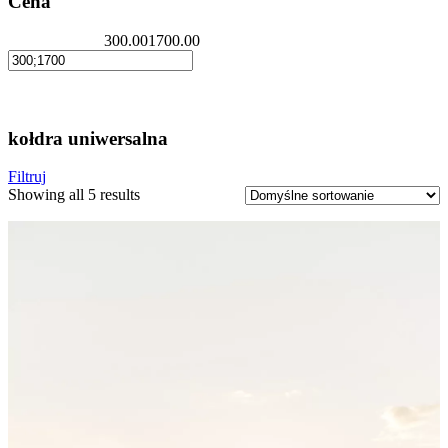
Cena
300.00
1700.00
kołdra uniwersalna
Filtruj
Showing all 5 results