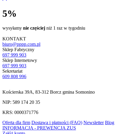
5%
wysyłamy
nie częściej
niż 1 raz w tygodniu
KONTAKT
biuro@pppp.com.pl
Sklep Fabryczny
697 999 903
Sklep Internetowy
697 999 903
Sekretariat
609 808 996
Kościerska 39A, 83-312 Borcz gmina Somonino
NIP: 589 174 20 35
KRS: 0000371776
Oferta dla firm
Dostawa i płatności (FAQ)
Newsletter
Blog
INFORMACJA - PREWENCJA ZUS
Załóż konto