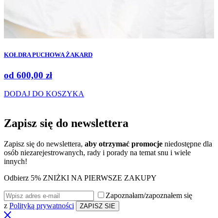
KOŁDRA PUCHOWA ŻAKARD
od
600,00
zł
DODAJ DO KOSZYKA
Zapisz się do
newslettera
Zapisz się do newslettera,
aby otrzymać promocje
niedostępne dla
osób niezarejestrowanych, rady i porady na temat snu i wiele
innych!
Odbierz 5% ZNIŻKI NA PIERWSZE ZAKUPY
Zapoznałam/zapoznałem się
z
Polityką prywatności