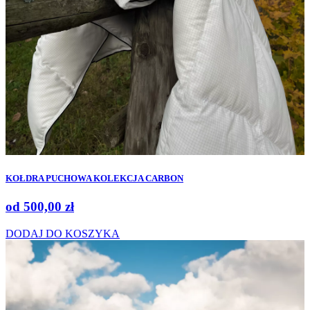
KOŁDRA PUCHOWA KOLEKCJA CARBON
od
500,00
zł
DODAJ DO KOSZYKA