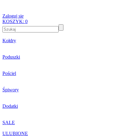
Zaloguj się
KOSZYK:
0
Kołdry
Poduszki
Pościel
Śpiwory
Dodatki
SALE
ULUBIONE