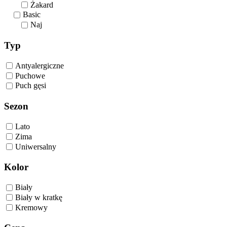
Żakard
Basic
Naj
Typ
Antyalergiczne
Puchowe
Puch gęsi
Sezon
Lato
Zima
Uniwersalny
Kolor
Biały
Biały w kratkę
Kremowy