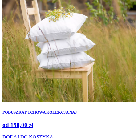
PODUSZKA PUCHOWA KOLEKCJA NAJ
od
150,00
zł
DODAJ DO KOSZYKA