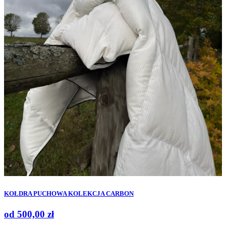
KOŁDRA PUCHOWA KOLEKCJA CARBON
od
500,00
zł