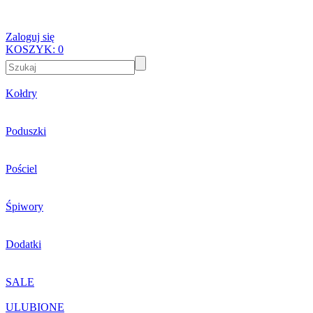
Zaloguj się
KOSZYK:
0
Kołdry
Poduszki
Pościel
Śpiwory
Dodatki
SALE
ULUBIONE