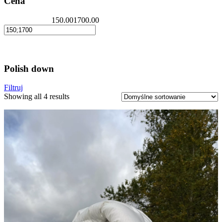
Cena
150.00
1700.00
Polish down
Filtruj
Showing all 4 results